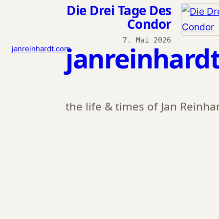
Die Drei Tage Des
Condor
Zum Inhalt springen
7. Mai 2026
janreinhard
janreinhardt.com
the life & times of Jan Reinha