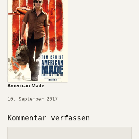
American Made
Datum
10. September 2017
Kommentar verfassen
Kommentar