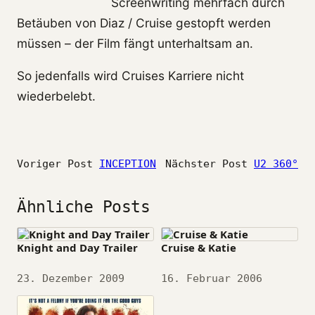
Screenwriting mehrfach durch
Betäuben von Diaz / Cruise gestopft werden
müssen – der Film fängt unterhaltsam an.
So jedenfalls wird Cruises Karriere nicht
wiederbelebt.
Voriger Post
INCEPTION
Nächster Post
U2 360°
Ähnliche Posts
Knight and Day Trailer
Cruise & Katie
Datum
23. Dezember 2009
Datum
16. Februar 2006