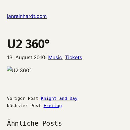
Zum
Inhalt
janreinhardt.com
springen
U2 360°
13. August 2010
·
Music
, 
Tickets
Voriger Post
Knight and Day
Nächster Post
Freitag
Ähnliche Posts