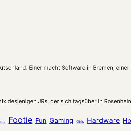
utschland. Einer macht Software in Bremen, einer 
ix desjenigen JRs, der sich tagsüber in Rosenhe
Footie
Hardware
Gaming
Fun
Ho
ema
Girls