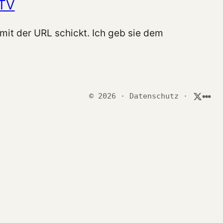
TV
 mit der URL schickt. Ich geb sie dem
© 2026
·
Datenschutz
·