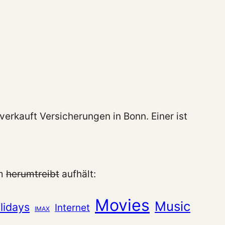
verkauft Versicherungen in Bonn. Einer ist
im
herumtreibt
aufhält:
Movies
Music
lidays
Internet
IMAX