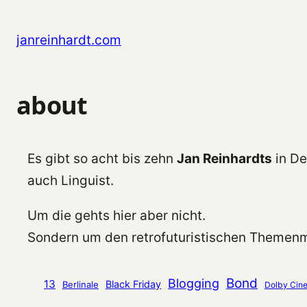
Zum Inhalt springen
janreinhardt.com
about
Es gibt so acht bis zehn
Jan Reinhardts
in De
auch Linguist.
Um die gehts hier aber nicht.
Sondern um den retrofuturistischen Themenm
Bond
Blogging
13
Black Friday
Berlinale
Dolby Cin