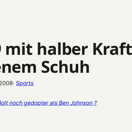
9 mit halber Kraf
enem Schuh
 2008
·
Sports
olt noch gedopter als Ben Johnson ?