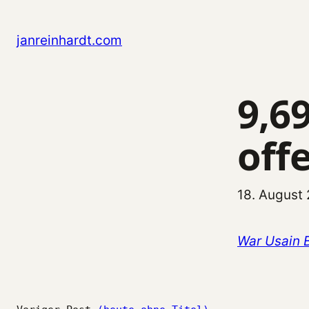
Zum
Inhalt
janreinhardt.com
springen
9,6
off
18. August
War Usain B