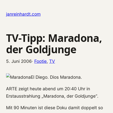
Zum Inhalt springen
janreinhardt.com
TV-Tipp: Maradona,
der Goldjunge
5. Juni 2006
·
Footie
, 
TV
El Diego. Dios Maradona.
ARTE zeigt heute abend um 20:40 Uhr in
Erstausstrahlung „Maradona, der Goldjunge“.
Mit 90 Minuten ist diese Doku damit doppelt so