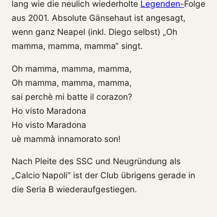
lang wie die neulich wiederholte
Legenden-
Folge
aus 2001. Absolute Gänsehaut ist angesagt,
wenn ganz Neapel (inkl. Diego selbst) „Oh
mamma, mamma, mamma“ singt.
Oh mamma, mamma, mamma,
Oh mamma, mamma, mamma,
sai perchè mi batte il corazon?
Ho visto Maradona
Ho visto Maradona
uè mammà innamorato son!
Nach Pleite des SSC und Neugründung als
„Calcio Napoli“ ist der Club übrigens gerade in
die Seria B wiederaufgestiegen.