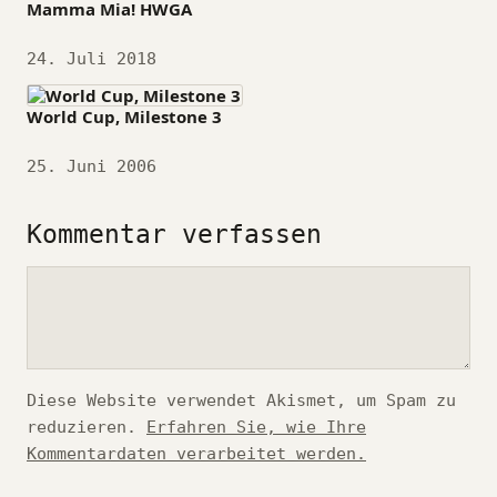
Mamma Mia! HWGA
Datum
24. Juli 2018
World Cup, Milestone 3
Datum
25. Juni 2006
Kommentar verfassen
Kommentar
Diese Website verwendet Akismet, um Spam zu
reduzieren.
Erfahren Sie, wie Ihre
Kommentardaten verarbeitet werden.
*