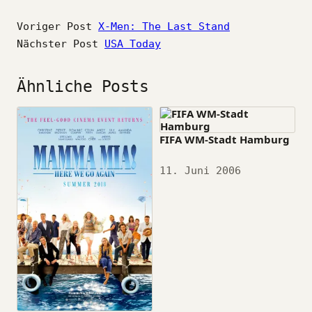
Voriger Post
X-Men: The Last Stand
Nächster Post
USA Today
Ähnliche Posts
FIFA WM-Stadt Hamburg
Datum
11. Juni 2006