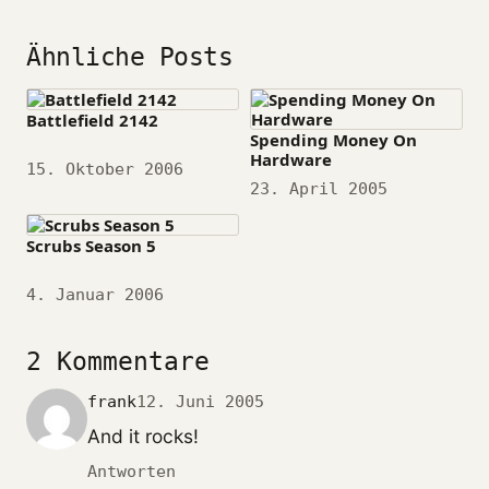
Ähnliche Posts
Battlefield 2142
Spending Money On
Hardware
Datum
15. Oktober 2006
Datum
23. April 2005
Scrubs Season 5
Datum
4. Januar 2006
2 Kommentare
frank
12. Juni 2005
And it rocks!
Antworten