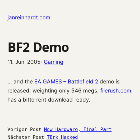
Zum Inhalt springen
janreinhardt.com
BF2 Demo
11. Juni 2005
·
Gaming
… and the
EA GAMES – Battlefield 2
demo is
released, weighting only 546 megs.
filerush.com
has a bittorrent download ready.
Voriger Post
New Hardware, Final Part
Nächster Post
Türk Hacked