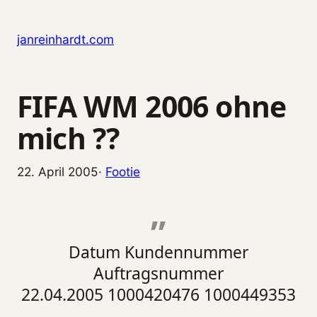
Zum Inhalt springen
janreinhardt.com
FIFA WM 2006 ohne
mich ??
22. April 2005
·
Footie
Datum Kundennummer
Auftragsnummer
22.04.2005 1000420476 1000449353