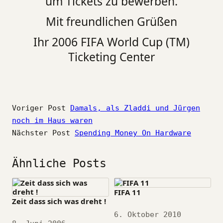
um Tickets zu bewerben.
Mit freundlichen Grüßen
Ihr 2006 FIFA World Cup (TM)
Ticketing Center
Voriger Post
Damals, als Zladdi und Jürgen
noch im Haus waren
Nächster Post
Spending Money On Hardware
Ähnliche Posts
FIFA 11
Zeit dass sich was dreht !
Datum
6. Oktober 2010