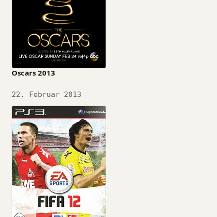
Oscars 2013
Datum
22. Februar 2013