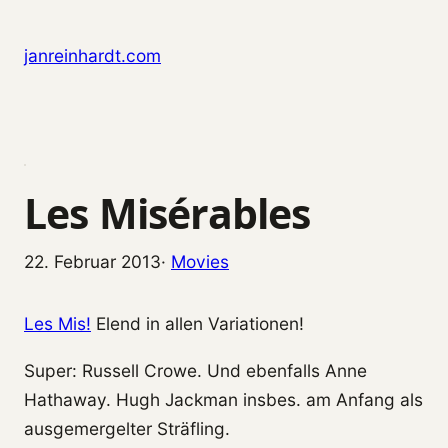
Zum Inhalt springen
janreinhardt.com
Les Misérables
22. Februar 2013
·
Movies
Les Mis!
Elend in allen Variationen!
Super: Russell Crowe. Und ebenfalls Anne
Hathaway. Hugh Jackman insbes. am Anfang als
ausgemergelter Sträfling.