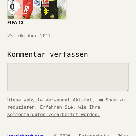
FIFA 12
Datum
23. Oktober 2011
Kommentar verfassen
Kommentar
Diese Website verwendet Akismet, um Spam zu
reduzieren.
Erfahren Sie, wie Ihre
Kommentardaten verarbeitet werden.
*