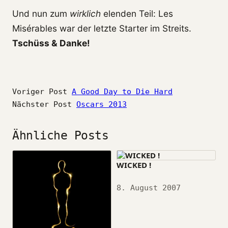
Und nun zum
wirklich
elenden Teil: Les
Misérables war der letzte Starter im Streits.
Tschüss & Danke!
Voriger Post
A Good Day to Die Hard
Nächster Post
Oscars 2013
Ähnliche Posts
WICKED !
Datum
8. August 2007