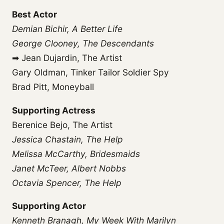
Best Actor
Demian Bichir, A Better Life
George Clooney, The Descendants
➡ Jean Dujardin, The Artist
Gary Oldman, Tinker Tailor Soldier Spy
Brad Pitt, Moneyball
Supporting Actress
Berenice Bejo, The Artist
Jessica Chastain, The Help
Melissa McCarthy, Bridesmaids
Janet McTeer, Albert Nobbs
Octavia Spencer, The Help
Supporting Actor
Kenneth Branagh, My Week With Marilyn