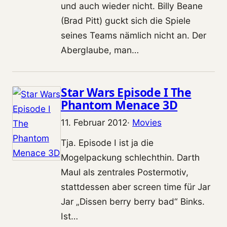
und auch wieder nicht. Billy Beane
(Brad Pitt) guckt sich die Spiele
seines Teams nämlich nicht an. Der
Aberglaube, man…
Star Wars Episode I The
Phantom Menace 3D
11. Februar 2012
·
Movies
Tja. Episode I ist ja die
Mogelpackung schlechthin. Darth
Maul als zentrales Postermotiv,
stattdessen aber screen time für Jar
Jar „Dissen berry berry bad“ Binks.
Ist…