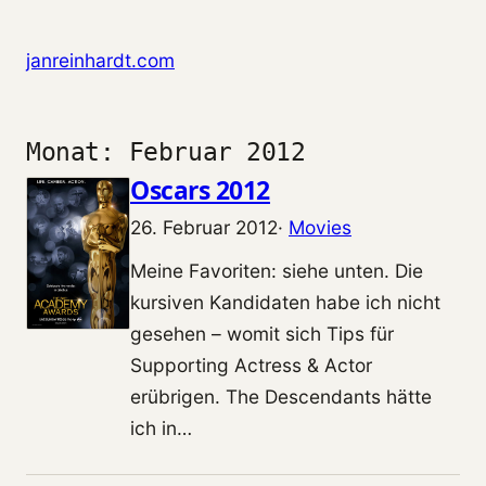
Zum Inhalt springen
janreinhardt.com
Monat:
Februar 2012
Oscars 2012
26. Februar 2012
·
Movies
Meine Favoriten: siehe unten. Die
kursiven Kandidaten habe ich nicht
gesehen – womit sich Tips für
Supporting Actress & Actor
erübrigen. The Descendants hätte
ich in…