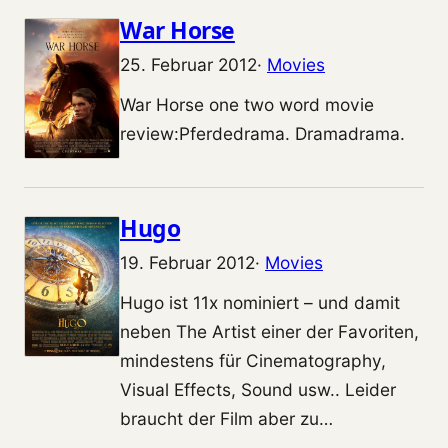
War Horse
25. Februar 2012
·
Movies
War Horse one two word movie
review:Pferdedrama. Dramadrama.
Hugo
19. Februar 2012
·
Movies
Hugo ist 11x nominiert – und damit
neben The Artist einer der Favoriten,
mindestens für Cinematography,
Visual Effects, Sound usw.. Leider
braucht der Film aber zu…