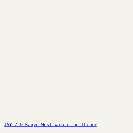
t
JAY Z & Kanye West Watch The Throne