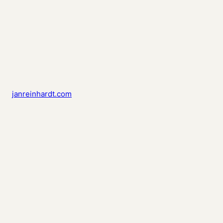
janreinhardt.com