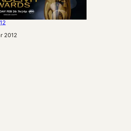
12
ar 2012