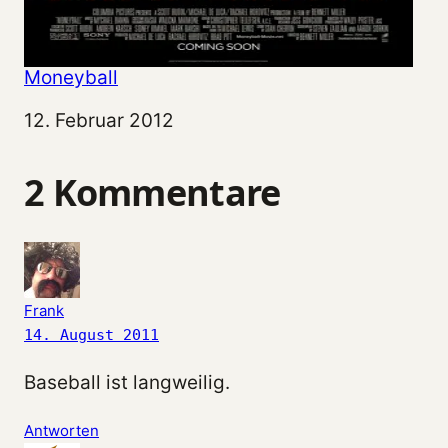
Moneyball
Datum
12. Februar 2012
2 Kommentare
Frank
14. August 2011
Baseball ist langweilig.
Antworten