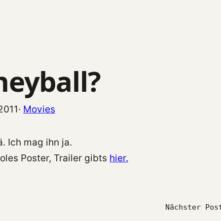
eyball?
2011
·
Movies
ä. Ich mag ihn ja.
oles Poster, Trailer gibts
hier.
Nächster Pos