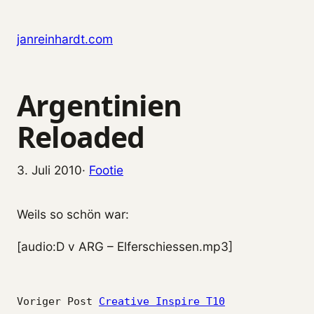
Zum Inhalt springen
janreinhardt.com
Argentinien
Reloaded
3. Juli 2010
·
Footie
Weils so schön war:
[audio:D v ARG – Elferschiessen.mp3]
Voriger Post
Creative Inspire T10