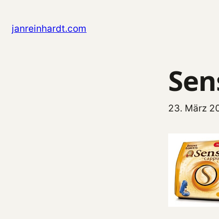
Zum Inhalt springen
janreinhardt.com
Sen
23. März 2