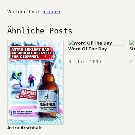
Voriger Post
5 Jahre
Ähnliche Posts
Word Of The Day
St
Datum
3. Juli 2009
Da
2.
Astra Arschkalt