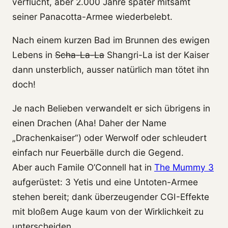
verflucht, aber 2.000 Jahre später mitsamt
seiner Panacotta-Armee wiederbelebt.
Nach einem kurzen Bad im Brunnen des ewigen
Lebens in
Scha-La-La
Shangri-La ist der Kaiser
dann unsterblich, ausser natürlich man tötet ihn
doch!
Je nach Belieben verwandelt er sich übrigens in
einen Drachen (Aha! Daher der Name
„Drachenkaiser“) oder Werwolf oder schleudert
einfach nur Feuerbälle durch die Gegend.
Aber auch Famile O’Connell hat in
The Mummy 3
aufgerüstet: 3 Yetis und eine Untoten-Armee
stehen bereit; dank überzeugender CGI-Effekte
mit bloßem Auge kaum von der Wirklichkeit zu
unterscheiden.