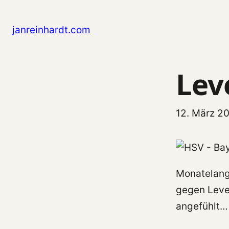
Zum Inhalt springen
janreinhardt.com
Lev
12. März 2
Monatelang
gegen Leve
angefühlt…