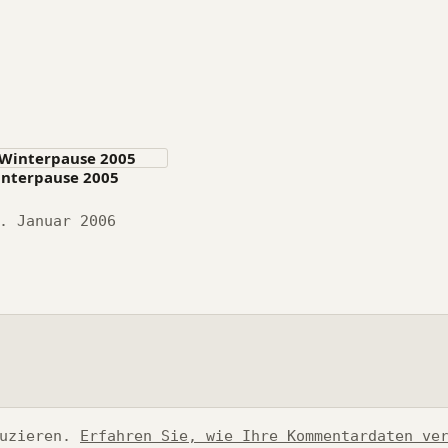
nterpause 2005
tum
. Januar 2006
duzieren.
Erfahren Sie, wie Ihre Kommentardaten ve