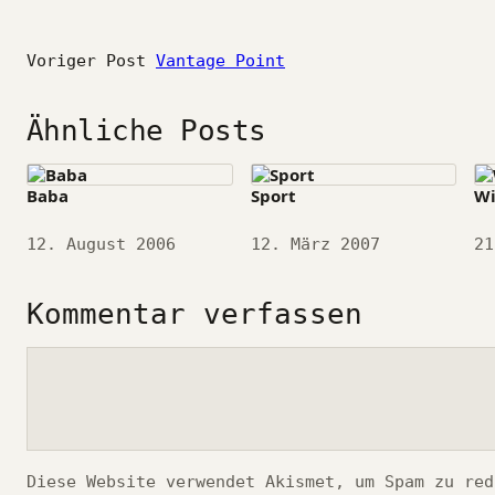
Voriger Post
Vantage Point
Ähnliche Posts
Baba
Sport
Wi
Datum
12. August 2006
Datum
12. März 2007
Da
21
Kommentar verfassen
Kommentar
Diese Website verwendet Akismet, um Spam zu re
*