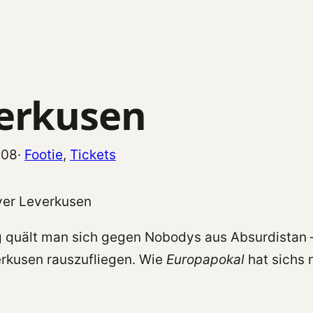
erkusen
008
·
Footie
, 
Tickets
 quält man sich gegen Nobodys aus Absurdistan
rkusen rauszufliegen. Wie
Europapokal
hat sichs 