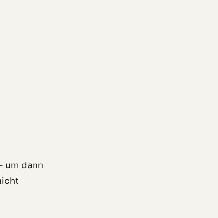
 – um dann
nicht