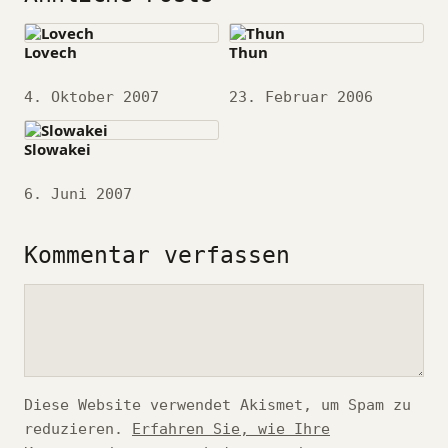
Lovech
Thun
Datum
4. Oktober 2007
Datum
23. Februar 2006
Slowakei
Datum
6. Juni 2007
Kommentar verfassen
Kommentar
Diese Website verwendet Akismet, um Spam zu
reduzieren.
Erfahren Sie, wie Ihre