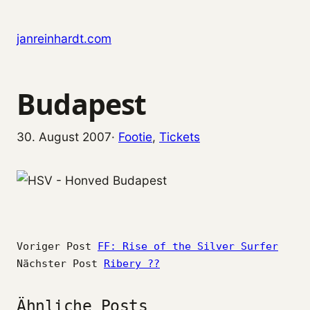
Zum Inhalt springen
janreinhardt.com
Budapest
30. August 2007
·
Footie
, 
Tickets
Voriger Post
FF: Rise of the Silver Surfer
Nächster Post
Ribery ??
Ähnliche Posts