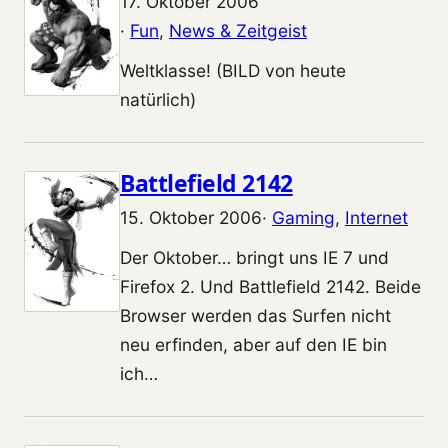
17. Oktober 2006
·
Fun
, 
News & Zeitgeist
Weltklasse! (BILD von heute
natürlich)
Battlefield 2142
15. Oktober 2006
·
Gaming
, 
Internet
Der Oktober… bringt uns IE 7 und
Firefox 2. Und Battlefield 2142. Beide
Browser werden das Surfen nicht
neu erfinden, aber auf den IE bin
ich…