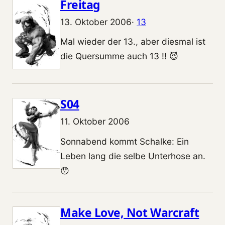
Freitag
13. Oktober 2006
·
13
Mal wieder der 13., aber diesmal ist
die Quersumme auch 13 !! 😈
S04
11. Oktober 2006
Sonnabend kommt Schalke: Ein
Leben lang die selbe Unterhose an.
😯
Make Love, Not Warcraft