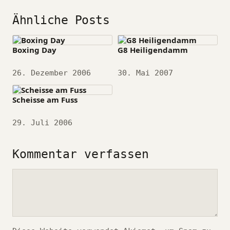
Ähnliche Posts
Boxing Day
G8 Heiligendamm
Datum
26. Dezember 2006
Datum
30. Mai 2007
Scheisse am Fuss
Datum
29. Juli 2006
Kommentar verfassen
Kommentar