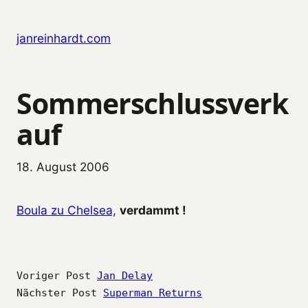
Zum Inhalt springen
janreinhardt.com
Sommerschlussverk
auf
18. August 2006
Boula zu Chelsea,
verdammt !
Voriger Post
Jan Delay
Nächster Post
Superman Returns