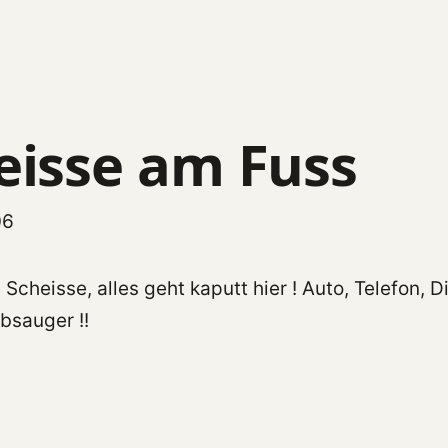
eisse am Fuss
06
cheisse, alles geht kaputt hier ! Auto, Telefon, 
ubsauger !!