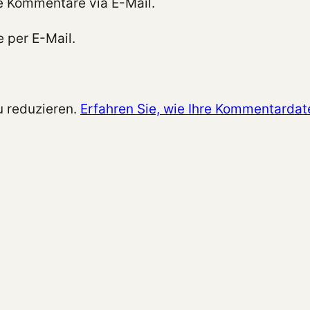
e Kommentare via E-Mail.
 per E-Mail.
 reduzieren.
Erfahren Sie, wie Ihre Kommentardat