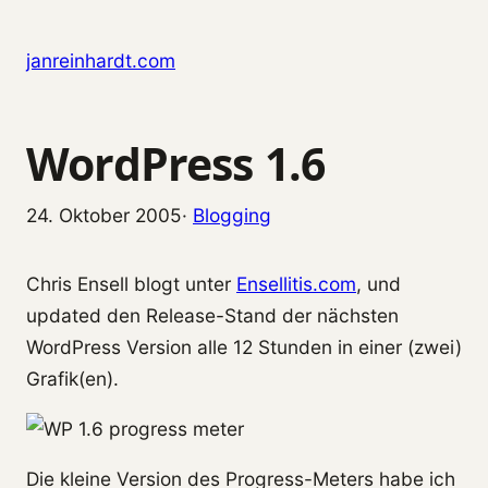
Zum Inhalt springen
janreinhardt.com
WordPress 1.6
24. Oktober 2005
·
Blogging
Chris Ensell blogt unter
Ensellitis.com
, und
updated den Release-Stand der nächsten
WordPress Version alle 12 Stunden in einer (zwei)
Grafik(en).
Die kleine Version des Progress-Meters habe ich