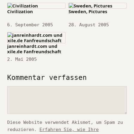
Civilization
Sweden, Pictures
Datum
6. September 2005
Datum
28. August 2005
janreinhardt.com und
xile.de Fanfreundschaft
Datum
2. Mai 2005
Kommentar verfassen
Kommentar
Diese Website verwendet Akismet, um Spam zu
reduzieren.
Erfahren Sie, wie Ihre