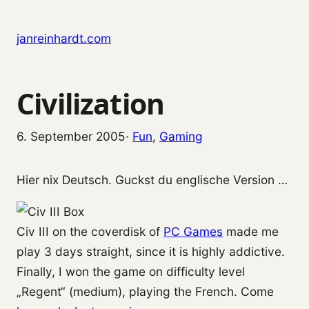
Zum Inhalt springen
janreinhardt.com
Civilization
6. September 2005
·
Fun
, 
Gaming
Hier nix Deutsch. Guckst du englische Version …
Civ III on the coverdisk of
PC Games
made me
play 3 days straight, since it is highly addictive.
Finally, I won the game on difficulty level
„Regent“ (medium), playing the French. Come