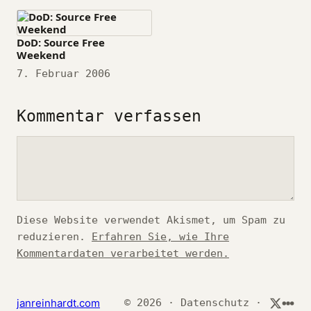
DoD: Source Free
Weekend
Datum
7. Februar 2006
Kommentar verfassen
Kommentar
Diese Website verwendet Akismet, um Spam zu
reduzieren.
Erfahren Sie, wie Ihre
Kommentardaten verarbeitet werden.
*
janreinhardt.com
© 2026
·
Datenschutz
·