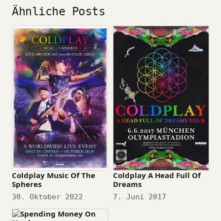
Ähnliche Posts
Coldplay Music Of The
Coldplay A Head Full Of
Spheres
Dreams
Datum
30. Oktober 2022
Datum
7. Juni 2017