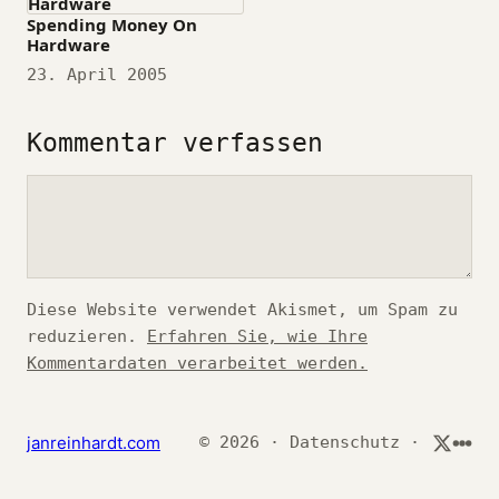
Spending Money On
Hardware
Datum
23. April 2005
Kommentar verfassen
Kommentar
Diese Website verwendet Akismet, um Spam zu
reduzieren.
Erfahren Sie, wie Ihre
Kommentardaten verarbeitet werden.
*
janreinhardt.com
© 2026
·
Datenschutz
·
*