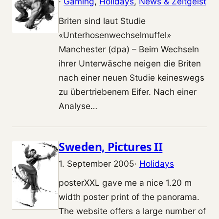
·
Gaming
, 
Holidays
, 
News & Zeitgeist
Briten sind laut Studie
«Unterhosenwechselmuffel»
Manchester (dpa) – Beim Wechseln
ihrer Unterwäsche neigen die Briten
nach einer neuen Studie keineswegs
zu übertriebenem Eifer. Nach einer
Analyse…
Sweden, Pictures II
1. September 2005
·
Holidays
posterXXL gave me a nice 1.20 m
width poster print of the panorama.
The website offers a large number of