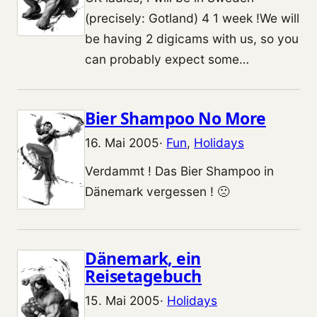
(precisely: Gotland) 4 1 week !We will
be having 2 digicams with us, so you
can probably expect some…
Bier Shampoo No More
16. Mai 2005
·
Fun
, 
Holidays
Verdammt ! Das Bier Shampoo in
Dänemark vergessen ! 🙁
Dänemark, ein
Reisetagebuch
15. Mai 2005
·
Holidays