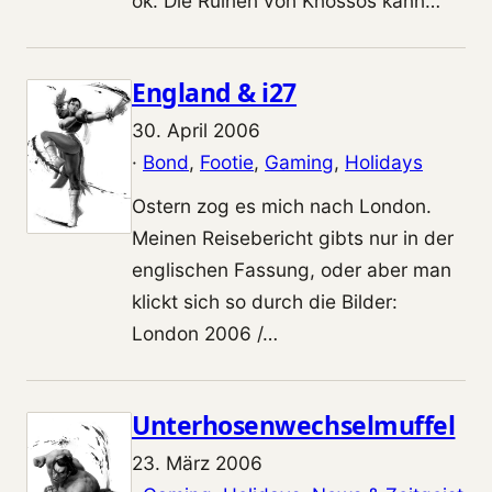
ok. Die Ruinen von Knossos kann…
England & i27
30. April 2006
·
Bond
, 
Footie
, 
Gaming
, 
Holidays
Ostern zog es mich nach London.
Meinen Reisebericht gibts nur in der
englischen Fassung, oder aber man
klickt sich so durch die Bilder:
London 2006 /…
Unterhosenwechselmuffel
23. März 2006