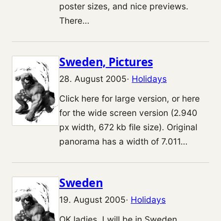
poster sizes, and nice previews.
There…
Sweden, Pictures
28. August 2005
·
Holidays
Click here for large version, or here
for the wide screen version (2.940
px width, 672 kb file size). Original
panorama has a width of 7.011…
Sweden
19. August 2005
·
Holidays
OK ladies, I will be in Sweden