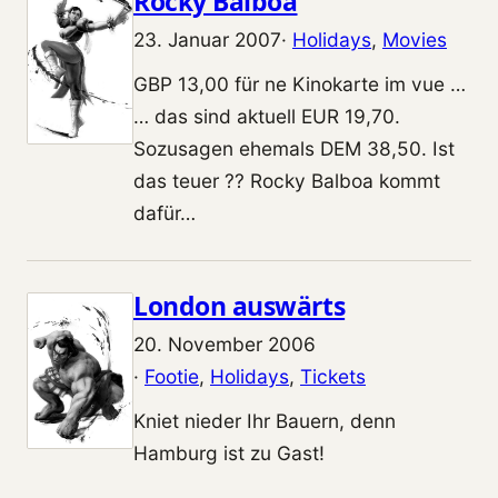
Rocky Balboa
23. Januar 2007
·
Holidays
, 
Movies
GBP 13,00 für ne Kinokarte im vue …
… das sind aktuell EUR 19,70.
Sozusagen ehemals DEM 38,50. Ist
das teuer ?? Rocky Balboa kommt
dafür…
London auswärts
20. November 2006
·
Footie
, 
Holidays
, 
Tickets
Kniet nieder Ihr Bauern, denn
Hamburg ist zu Gast!