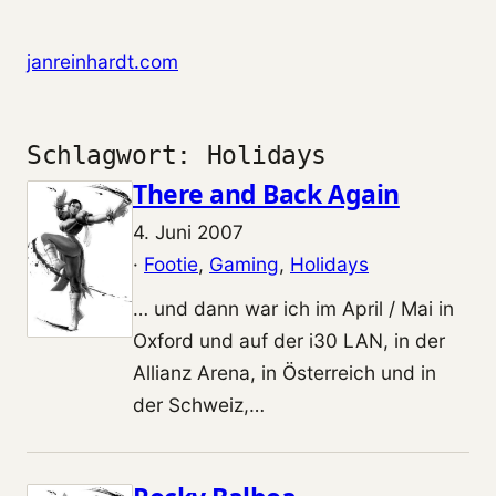
Zum Inhalt springen
janreinhardt.com
Schlagwort:
Holidays
There and Back Again
4. Juni 2007
·
Footie
, 
Gaming
, 
Holidays
… und dann war ich im April / Mai in
Oxford und auf der i30 LAN, in der
Allianz Arena, in Österreich und in
der Schweiz,…