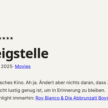
★
★
★
★
igstelle
r 2025
·
Movies
ches Kino. Ah ja. Ändert aber nichts daran, dass 
cht lustig genug ist, um in Erinnerung zu bleiben.
hlight immerhin:
Roy Bianco & Die Abbrunzati Boys