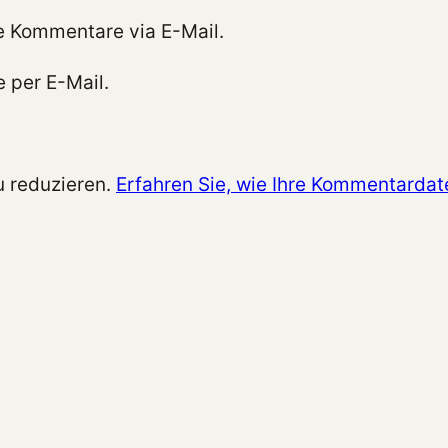
e Kommentare via E-Mail.
 per E-Mail.
 reduzieren.
Erfahren Sie, wie Ihre Kommentardat