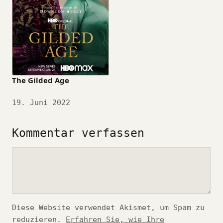
The Gilded Age
Datum
19. Juni 2022
Kommentar verfassen
Kommentar
Diese Website verwendet Akismet, um Spam zu
reduzieren.
Erfahren Sie, wie Ihre