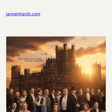
Zum Inhalt springen
janreinhardt.com