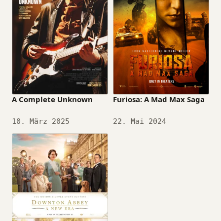
A Complete Unknown
Furiosa: A Mad Max Saga
Datum
10. März 2025
Datum
22. Mai 2024