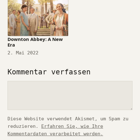
Downton Abbey: A New
Era
Datum
2. Mai 2022
Kommentar verfassen
Kommentar
Diese Website verwendet Akismet, um Spam zu
reduzieren.
Erfahren Sie, wie Ihre
Kommentardaten verarbeitet werden.
*