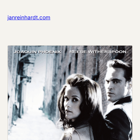
Zum Inhalt springen
janreinhardt.com