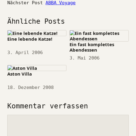
Nächster Post
ABBA Voyage
Ähnliche Posts
Eine lebende Katze!
Ein fast komplettes
Abendessen
Datum
3. April 2006
Datum
3. Mai 2006
Aston Villa
Datum
18. Dezember 2008
Kommentar verfassen
Kommentar