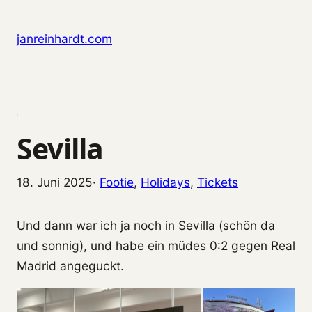
Zum Inhalt springen
janreinhardt.com
Sevilla
18. Juni 2025
·
Footie
, 
Holidays
, 
Tickets
Und dann war ich ja noch in Sevilla (schön da
und sonnig), und habe ein müdes 0:2 gegen Real
Madrid angeguckt.