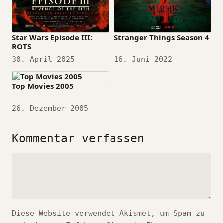
Star Wars Episode III:
Stranger Things Season 4
ROTS
Datum
30. April 2025
Datum
16. Juni 2022
Top Movies 2005
Datum
26. Dezember 2005
Kommentar verfassen
Kommentar
Diese Website verwendet Akismet, um Spam zu