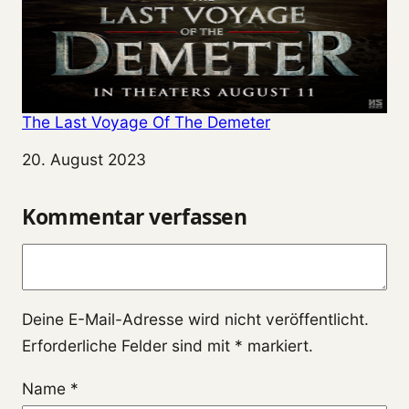
The Last Voyage Of The Demeter
Datum
20. August 2023
Kommentar verfassen
Kommentar
Deine E-Mail-Adresse wird nicht veröffentlicht.
Erforderliche Felder sind mit
*
markiert.
Name
*