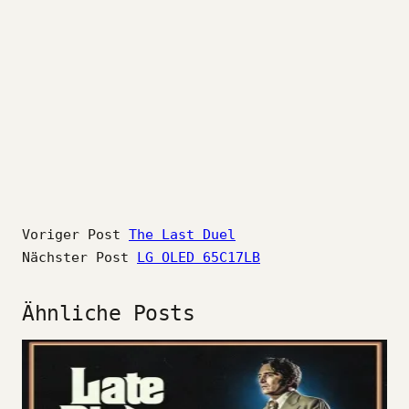
Voriger Post
The Last Duel
Nächster Post
LG OLED 65C17LB
Ähnliche Posts