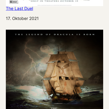
The Last Duel
Datum
17. Oktober 2021