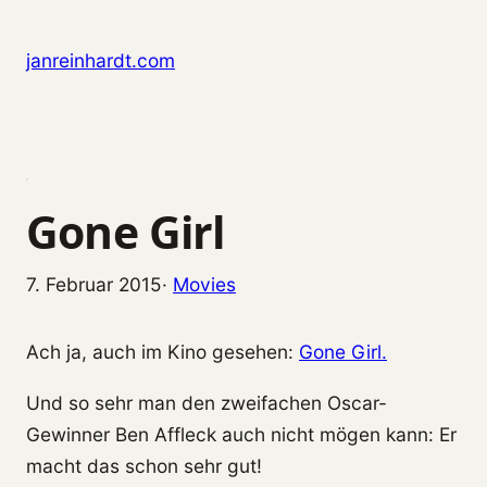
Zum Inhalt springen
janreinhardt.com
Gone Girl
7. Februar 2015
·
Movies
Ach ja, auch im Kino gesehen:
Gone Girl.
Und so sehr man den zweifachen Oscar-
Gewinner Ben Affleck auch nicht mögen kann: Er
macht das schon sehr gut!