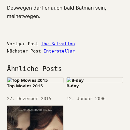
Deswegen darf er auch bald Batman sein,
meinetwegen.
Voriger Post
The Salvation
Nächster Post
Interstellar
Ähnliche Posts
Top Movies 2015
B-day
Datum
27. Dezember 2015
Datum
12. Januar 2006