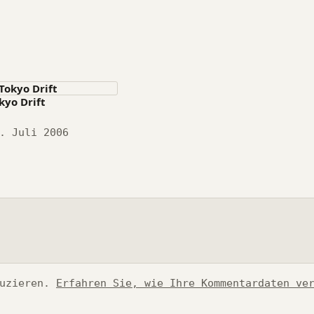
kyo Drift
tum
. Juli 2006
duzieren.
Erfahren Sie, wie Ihre Kommentardaten ve