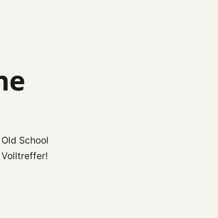
ne
Old School
Volltreffer!