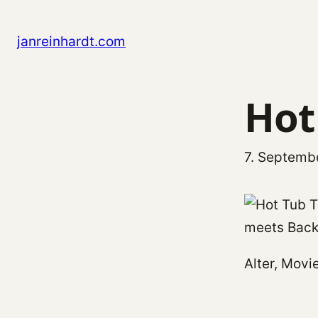
Zum Inhalt springen
janreinhardt.com
Hot
7. Septemb
meets Back t
Alter, Movi