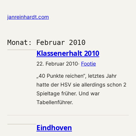
Zum Inhalt springen
janreinhardt.com
Monat:
Februar 2010
Klassenerhalt 2010
22. Februar 2010
·
Footie
„40 Punkte reichen“, letztes Jahr
hatte der HSV sie allerdings schon 2
Spieltage früher. Und war
Tabellenführer.
Eindhoven