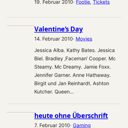
19. Februar 2010
·
Footie
, 
Tickets
Valentine’s Day
14. Februar 2010
·
Movies
Jessica Alba. Kathy Bates. Jessica
Biel. Bradley ‚Faceman‘ Cooper. Mc
Steamy. Mc Dreamy. Jamie Foxx.
Jennifer Garner. Anne Hathaway.
Birgit und Jan Reinhardt. Ashton
Kutcher. Queen…
heute ohne Überschrift
7. Februar 2010
·
Gaming