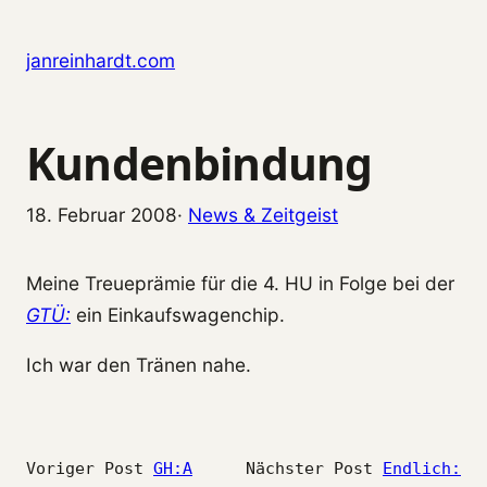
Zum Inhalt springen
janreinhardt.com
Kundenbindung
18. Februar 2008
·
News & Zeitgeist
Meine Treueprämie für die 4. HU in Folge bei der
GTÜ:
ein Einkaufswagenchip.
Ich war den Tränen nahe.
Voriger Post
GH:A
Nächster Post
Endlich: