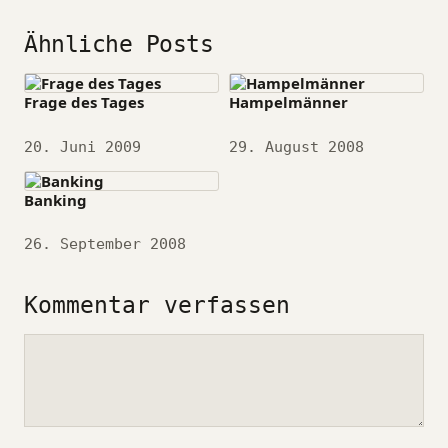
Ähnliche Posts
Frage des Tages
Hampelmänner
Datum
20. Juni 2009
Datum
29. August 2008
Banking
Datum
26. September 2008
Kommentar verfassen
Kommentar