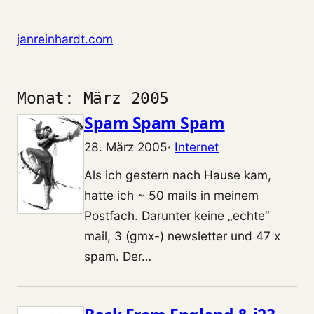
Zum Inhalt springen
janreinhardt.com
Monat:
März 2005
Spam Spam Spam
28. März 2005
·
Internet
Als ich gestern nach Hause kam,
hatte ich ~ 50 mails in meinem
Postfach. Darunter keine „echte“
mail, 3 (gmx-) newsletter und 47 x
spam. Der…