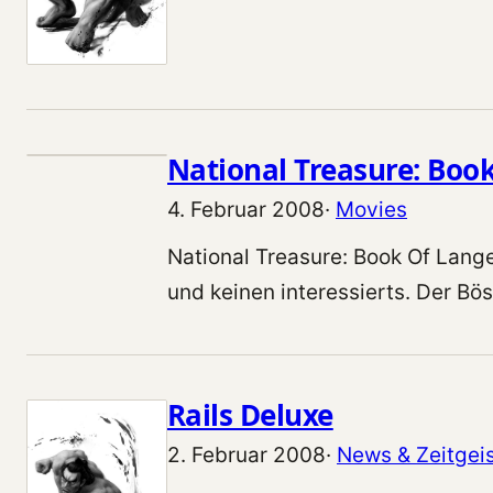
National Treasure: Book
4. Februar 2008
·
Movies
National Treasure: Book Of Lange
und keinen interessierts. Der Bö
Rails Deluxe
2. Februar 2008
·
News & Zeitgei