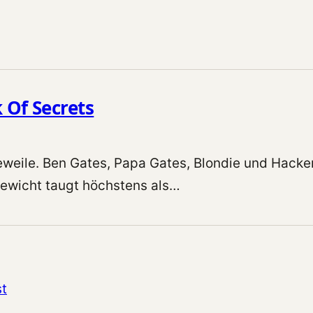
 Of Secrets
weile. Ben Gates, Papa Gates, Blondie und Hacker-
sewicht taugt höchstens als…
st