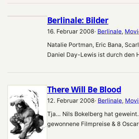
Berlinale: Bilder
16. Februar 2008
·
Berlinale
, 
Movi
Natalie Portman, Eric Bana, Scar
Daniel Day-Lewis ist durch den
There Will Be Blood
12. Februar 2008
·
Berlinale
, 
Movi
Tja… Nils Bokelberg hat geweint.
gewonnene Filmpreise & 8 Osca