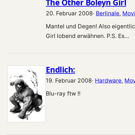
The Other Boleyn Girl
20. Februar 2008
·
Berlinale
, 
Mov
Mantel und Degen! Also eigentlic
Girl lobend erwähnen. P.S. Es…
Endlich:
19. Februar 2008
·
Hardware
, 
Mov
Blu-ray ftw !!