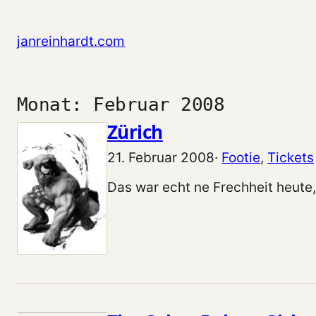
Zum Inhalt springen
janreinhardt.com
Monat:
Februar 2008
Zürich
21. Februar 2008
·
Footie
, 
Tickets
Das war echt ne Frechheit heute, 