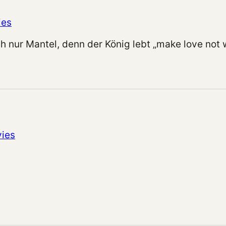
ies
h nur Mantel, denn der König lebt „make love not
ies