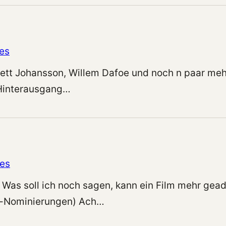
es
lett Johansson, Willem Dafoe und noch n paar mehr:
 Hinterausgang…
es
 Was soll ich noch sagen, kann ein Film mehr gead
r-Nominierungen) Ach…